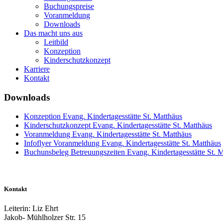
Buchungspreise
Voranmeldung
Downloads
Das macht uns aus
Leitbild
Konzeption
Kinderschutzkonzept
Karriere
Kontakt
Downloads
Konzeption Evang. Kindertagesstätte St. Matthäus
Kinderschutzkonzept Evang. Kindertagesstätte St. Matthäus
Voranmeldung Evang. Kindertagesstätte St. Matthäus
Infoflyer Voranmeldung Evang. Kindertagesstätte St. Matthäus
Buchunsbeleg Betreuungszeiten Evang. Kindertagesstätte St. 
Kontakt
Leiterin: Liz Ehrt
Jakob- Mühlholzer Str. 15