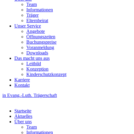
Team
Informationen
Träger
Elternbeirat
Unser Service
Angebote
Öffnungszeiten
Buchungspreise
Voranmeldung
Downloads
Das macht uns aus
Leitbild
Konzeption
Kinderschutzkonzept
Karriere
Kontakt
in Evang.-Luth. Trägerschaft
Startseite
Aktuelles
Über uns
Team
Informationen